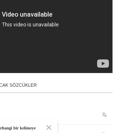
ACAK SÖZCÜKLER
erhangi bir kelimeye