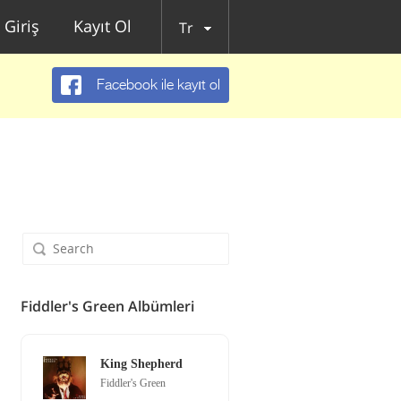
Giriş
Kayıt Ol
Tr
Facebook ile kayıt ol
Fiddler's Green Albümleri
King Shepherd
Fiddler's Green