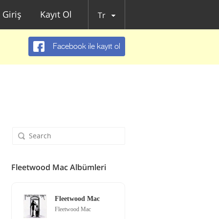
Giriş
Kayıt Ol
Tr
Facebook ile kayıt ol
Fleetwood Mac Albümleri
Fleetwood Mac
Fleetwood Mac