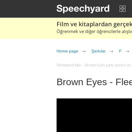
Film ve kitaplardan gerçek 
Öğrenmek ve diğer öğrencilerle alıştı
Home page
Şarkılar
F
Fleetwood Mac – Brown Eyes şarkı sözleri ve çe
Brown Eyes - Fl