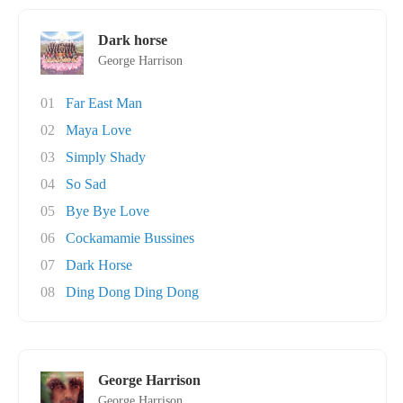
Dark horse
George Harrison
01
Far East Man
02
Maya Love
03
Simply Shady
04
So Sad
05
Bye Bye Love
06
Cockamamie Bussines
07
Dark Horse
08
Ding Dong Ding Dong
George Harrison
George Harrison