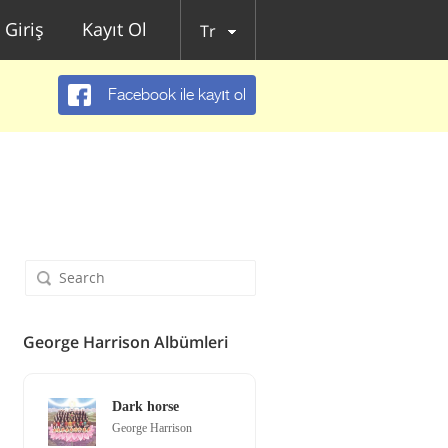
Giriş
Kayıt Ol
Tr
Facebook ile kayıt ol
George Harrison Albümleri
Dark horse
George Harrison