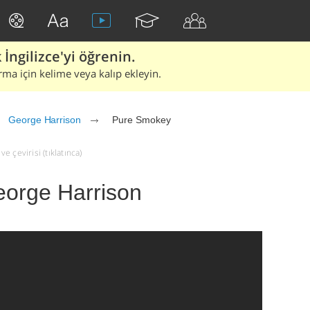
İngilizce'yi öğrenin.
rma için kelime veya kalıp ekleyin.
George Harrison
Pure Smokey
 çevirisi (tıklatınca)
orge Harrison