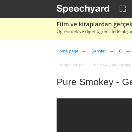
Film ve kitaplardan gerçek 
Öğrenmek ve diğer öğrencilerle alıştı
Home page
Şarkılar
G
George Harrison – Pure Smokey şarkı sözleri ve
Pure Smokey - Ge