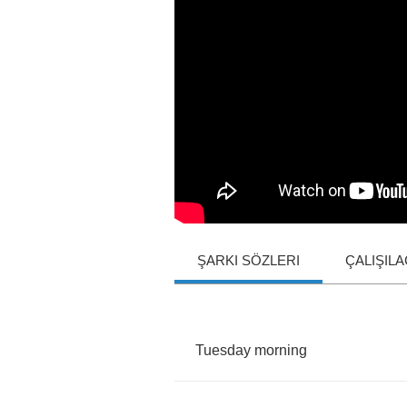
ŞARKI SÖZLERI
ÇALIŞIL
Tuesday
morning