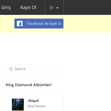
Giriş
Kayıt Ol
Tr
Facebook ile kayıt ol
King Diamond Albümleri
Abigail
King Diamond