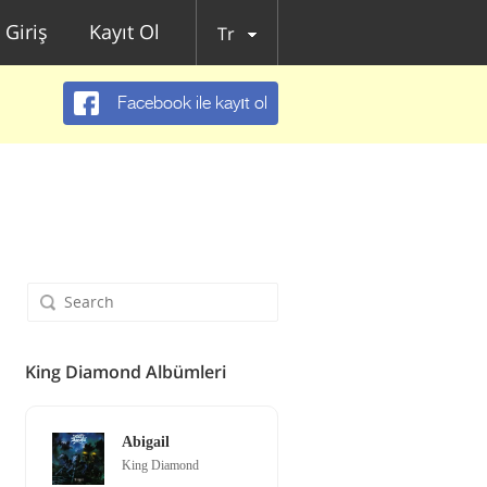
Giriş
Kayıt Ol
Tr
Facebook ile kayıt ol
King Diamond Albümleri
Abigail
King Diamond