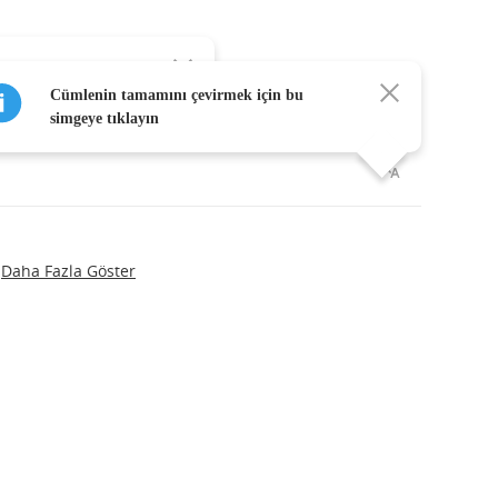
erhangi bir kelimeye
dpa
:
Cümlenin tamamını çevirmek için bu
simgeye tıklayın
Daha Fazla Göster