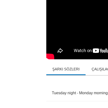
ŞARKI SÖZLERI
ÇALIŞIL
Tuesday
night
-
Monday
morning