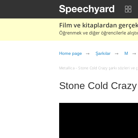
Film ve kitaplardan gerçek 
Öğrenmek ve diğer öğrencilerle alıştı
Home page
Şarkılar
M
Metallica – Stone Cold Crazy şarkı sözleri ve çev
Stone Cold Crazy 