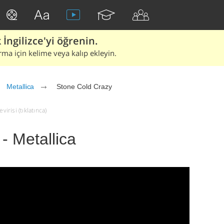
İngilizce'yi öğrenin.
rma için kelime veya kalıp ekleyin.
Metallica
Stone Cold Crazy
irisi (tıklatınca)
- Metallica