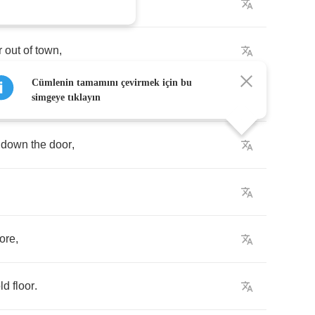
r
out
of
town
,
Cümlenin tamamını çevirmek için bu
simgeye tıklayın
down
the
door
,
ore
,
ld
floor
.