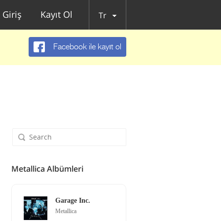
Giriş
Kayıt Ol
Tr
Facebook ile kayıt ol
Metallica Albümleri
Garage Inc.
Metallica