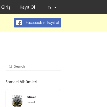
Giriş
Kayıt Ol
Tr
Facebook ile kayıt ol
Samael Albümleri
Above
Samael