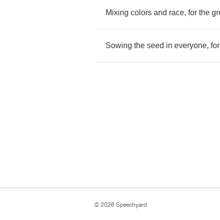
Mixing
colors
and
race
,
for
the
gr
Sowing
the
seed
in
everyone
,
for
© 2026 Speechyard