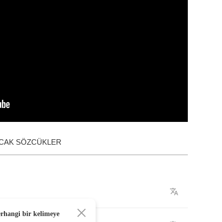
ACAK SÖZCÜKLER
erhangi bir kelimeye