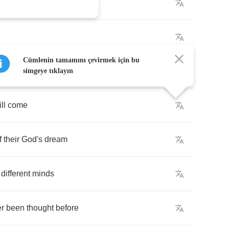
Cümlenin tamamını çevirmek için bu
st
simgeye tıklayın
ll
come
f
their
God's
dream
different
minds
r
been
thought
before