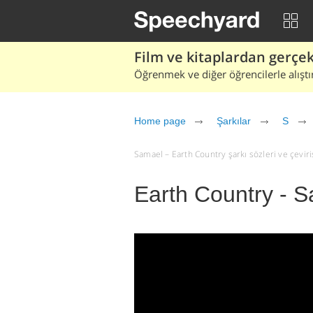
Film ve kitaplardan gerçek 
Öğrenmek ve diğer öğrencilerle alıştı
Home page
Şarkılar
S
Samael – Earth Country şarkı sözleri ve çevirisi
Earth Country - 