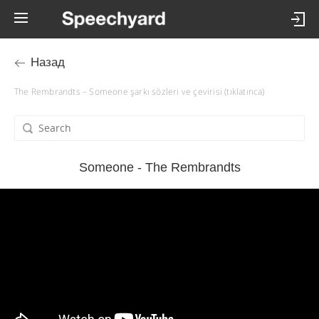
Назад
The Rembrandts – Someone şarkı sözleri ve çevirisi (tıklatınca)
Someone - The Rembrandts