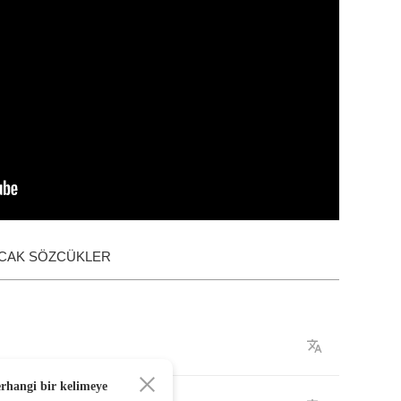
ACAK SÖZCÜKLER
erhangi bir kelimeye