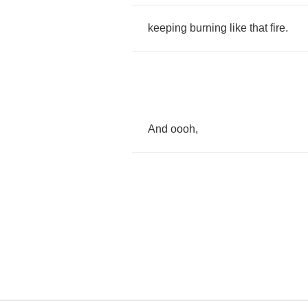
keeping
burning
like
that
fire
.
And
oooh
,