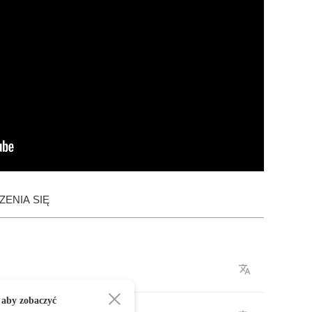
ENIA SIĘ
 aby zobaczyć