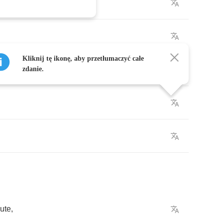
Kliknij tę ikonę, aby przetłumaczyć całe
zdanie.
ute
,