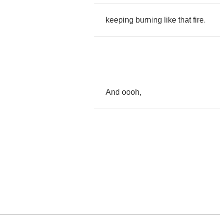
keeping
burning
like
that
fire
.
And
oooh
,