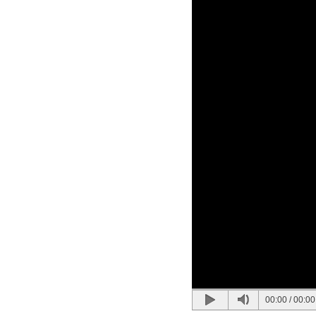
00:00
/
00:00