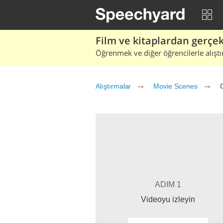
Film ve kitaplardan gerçek 
Öğrenmek ve diğer öğrencilerle alıştı
Alıştırmalar
Movie Scenes
ADIM 1
Videoyu izleyin