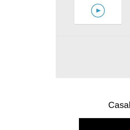
Casab