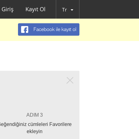
Giriş
Kayıt Ol
Tr
Facebook ile kayıt ol
ADIM 3
eğendiğiniz cümleleri Favorilere
ekleyin