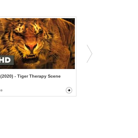
e (2020) - Tiger Therapy Scene
Seeking Justice - A Hungr