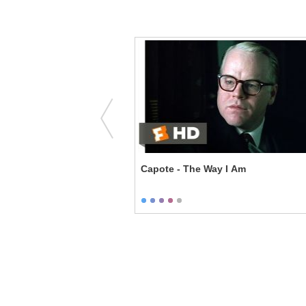
 Are Your Qualifications?
Capote - The Way I Am