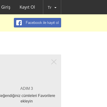
Giriş
Kayıt Ol
Tr
Facebook ile kayıt ol
ADIM 3
eğendiğiniz cümleleri Favorilere
ekleyin