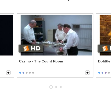
Casino - The Count Room
Dolittl