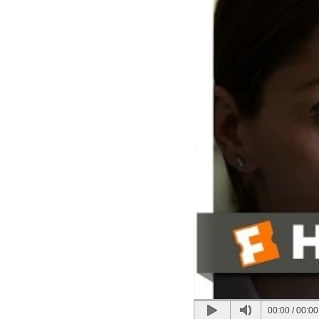
00:00
/
00:00