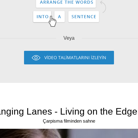
Veya
VİDEO TALİMATLARINI İZLEYİN
nging Lanes - Living on the Edge 
Çarpisma filminden sahne