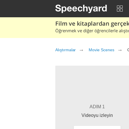
Film ve kitaplardan gerçek 
Öğrenmek ve diğer öğrencilerle alıştı
Alıştırmalar
Movie Scenes
ADIM 1
Videoyu izleyin