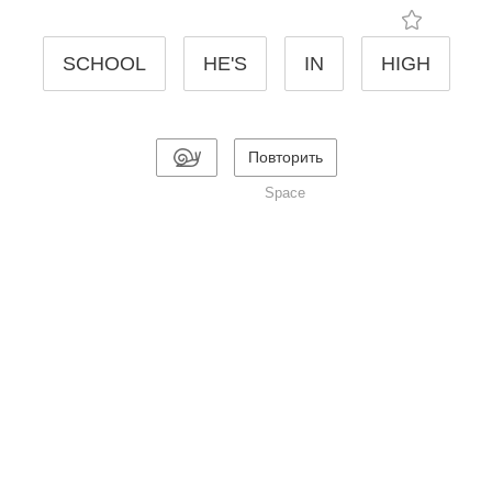
SCHOOL
HE'S
IN
HIGH
Повторить