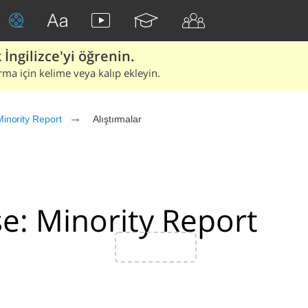
İngilizce'yi öğrenin.
rma için kelime veya kalıp ekleyin.
Minority Report
Alıştırmalar
e: Minority Report