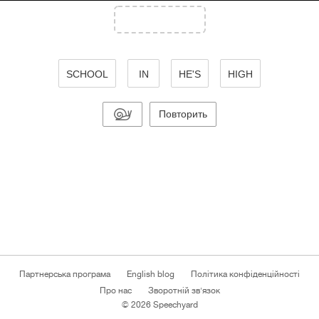
SCHOOL
IN
HE'S
HIGH
Повторить
Партнерська програма
English blog
Політика конфіденційності
Про нас
Зворотній зв'язок
© 2026 Speechyard