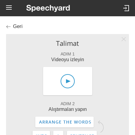
Geri
Talimat
ADIM 1
Videoyu izleyin
ADIM 2
Alıştırmaları yapın