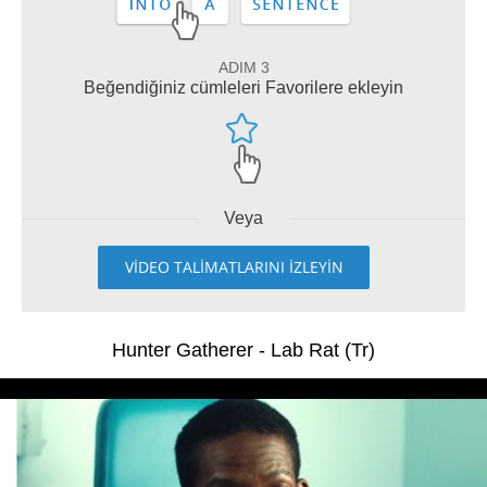
ADIM 3
Beğendiğiniz cümleleri Favorilere ekleyin
Veya
VİDEO TALİMATLARINI İZLEYİN
Hunter Gatherer - Lab Rat (Tr)