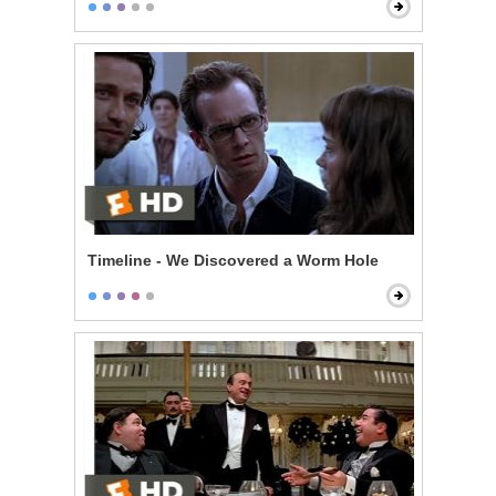
Timeline - We Discovered a Worm Hole