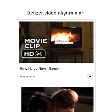
Benzer video alıştırmaları
How I Live Now - Boom