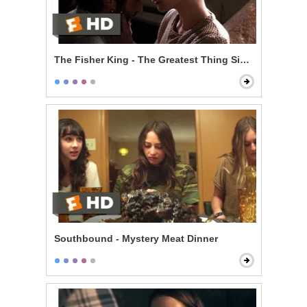
The Fisher King - The Greatest Thing Since Spice Ra
Southbound - Mystery Meat Dinner