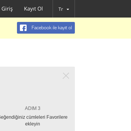
Giriş
Kayıt Ol
Tr
Facebook ile kayıt ol
ADIM 3
eğendiğiniz cümleleri Favorilere
ekleyin