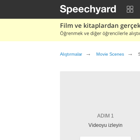
Film ve kitaplardan gerçek 
Öğrenmek ve diğer öğrencilerle alıştı
Alıştırmalar
Movie Scenes
ADIM 1
Videoyu izleyin