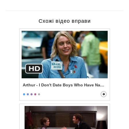
Схожі відео вправи
Arthur - I Don't Date Boys Who Have Nannies