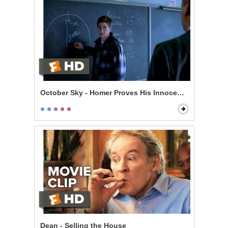
October Sky - Homer Proves His Innocence
Dean - Selling the House