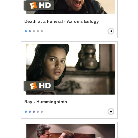
Death at a Funeral - Aaron's Eulogy
Ray - Hummingbirds