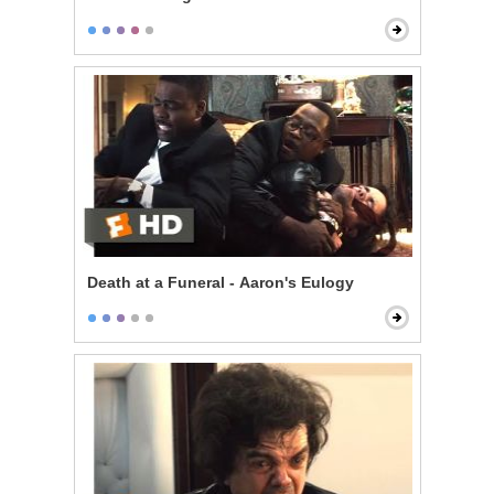
Death at a Funeral - Aaron's Eulogy