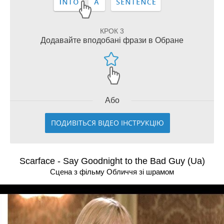
КРОК 3
Додавайте вподобані фрази в Обране
Або
ПОДИВІТЬСЯ ВІДЕО ІНСТРУКЦІЮ
Scarface - Say Goodnight to the Bad Guy (Ua)
Сцена з фільму Обличчя зi шрамом