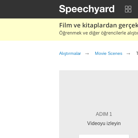
Film ve kitaplardan gerçek 
Öğrenmek ve diğer öğrencilerle alıştı
Alıştırmalar
Movie Scenes
ADIM 1
Videoyu izleyin