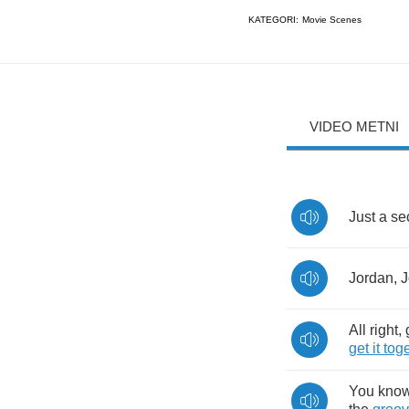
KATEGORI:
Movie Scenes
VIDEO METNI
Just
a
se
Jordan
,
J
All
right
,
get
it
tog
You
kno