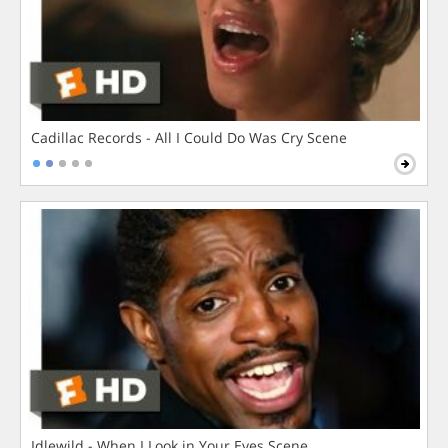
Cadillac Records - All I Could Do Was Cry Scene
Idlewild - When I Look in Your Eyes Scene