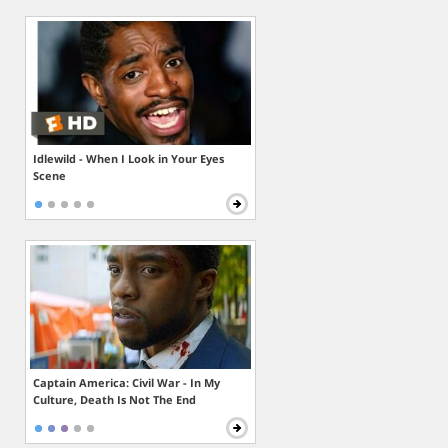
Idlewild - When I Look in Your Eyes
Scene
Captain America: Civil War - In My
Culture, Death Is Not The End