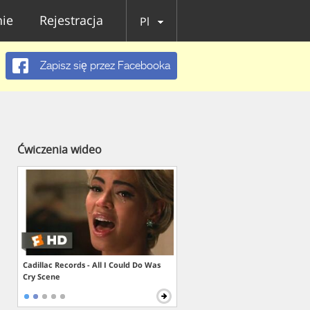
ie
Rejestracja
Pl
Zapisz się przez Facebooka
Ćwiczenia wideo
Cadillac Records - All I Could Do Was
Cry Scene