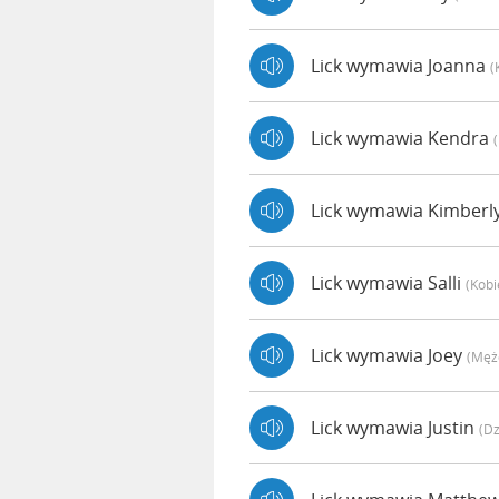
Lick wymawia Joanna
(
Lick wymawia Kendra
Lick wymawia Kimberl
Lick wymawia Salli
(kobi
Lick wymawia Joey
(męż
Lick wymawia Justin
(dz