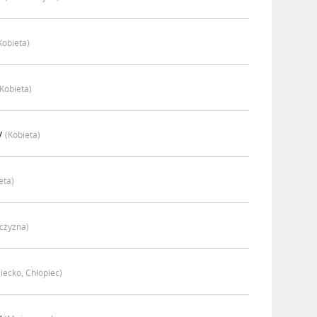
kobieta)
(kobieta)
y
(kobieta)
eta)
czyzna)
iecko, Chłopiec)