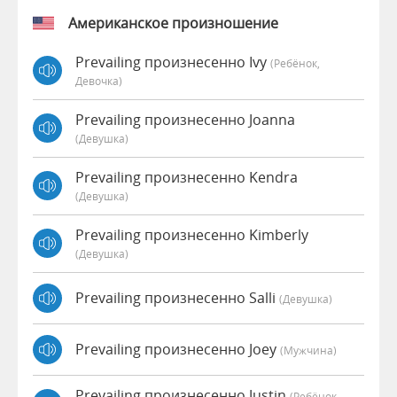
Американское произношение
Prevailing произнесенно Ivy
(Ребёнок,
Девочка)
Prevailing произнесенно Joanna
(девушка)
Prevailing произнесенно Kendra
(девушка)
Prevailing произнесенно Kimberly
(девушка)
Prevailing произнесенно Salli
(девушка)
Prevailing произнесенно Joey
(мужчина)
Prevailing произнесенно Justin
(Ребёнок,