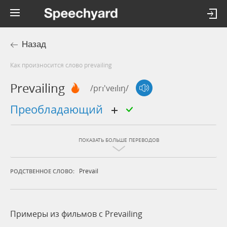
Назад
Как произносится слово prevailing
Prevailing
/prɪ'veɪlɪŋ/
преобладающий
ПОКАЗАТЬ БОЛЬШЕ ПЕРЕВОДОВ
Prevail
РОДСТВЕННОЕ СЛОВО:
Примеры из фильмов c Prevailing