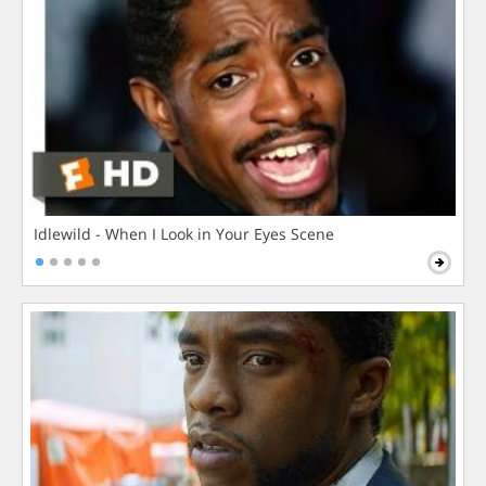
Idlewild - When I Look in Your Eyes Scene