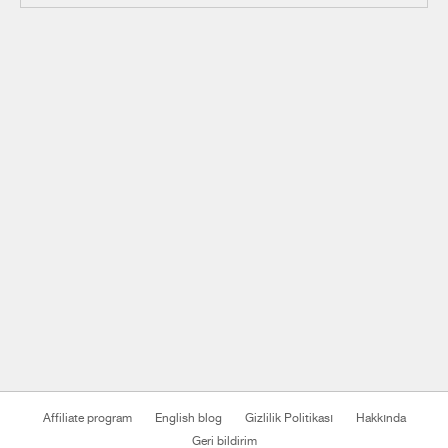
Affiliate program
English blog
Gizlilik Politikası
Hakkında
Geri bildirim