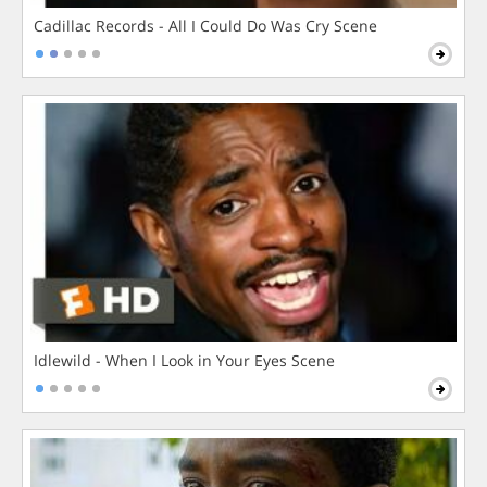
Cadillac Records - All I Could Do Was Cry Scene
Idlewild - When I Look in Your Eyes Scene