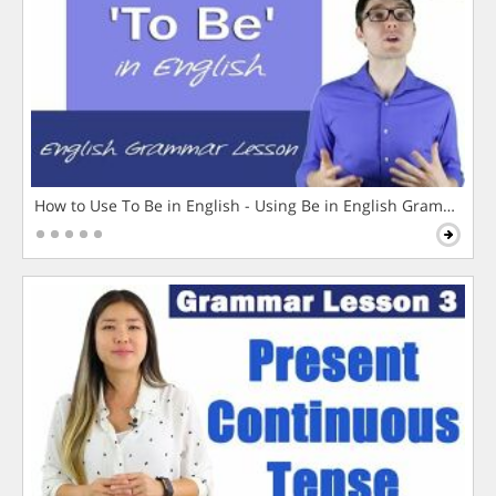
How to Use To Be in English - Using Be in English Grammar L