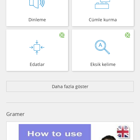
Dinleme
Cümle kurma
Edatlar
Eksik kelime
Daha fazla göster
Gramer