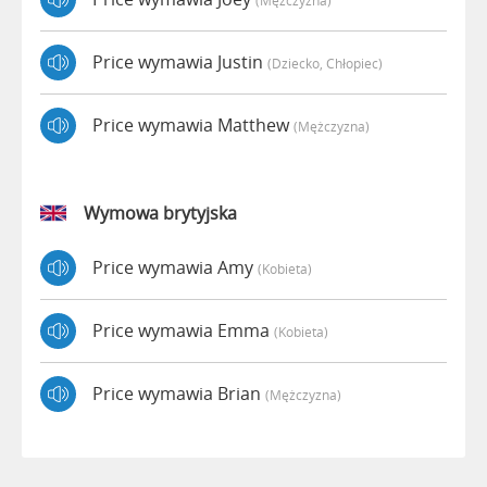
(mężczyzna)
Price wymawia Justin
(dziecko, Chłopiec)
Price wymawia Matthew
(mężczyzna)
Wymowa brytyjska
Price wymawia Amy
(kobieta)
Price wymawia Emma
(kobieta)
Price wymawia Brian
(mężczyzna)