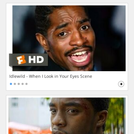
Idlewild - When I Look in Your Eyes Scene