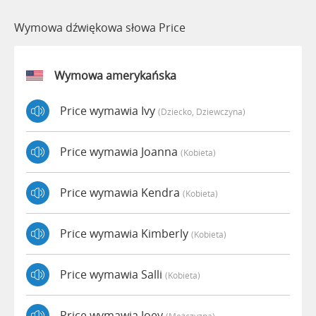
Wymowa dźwiękowa słowa Price
Wymowa amerykańska
Price wymawia Ivy
(dziecko, Dziewczyna)
Price wymawia Joanna
(kobieta)
Price wymawia Kendra
(kobieta)
Price wymawia Kimberly
(kobieta)
Price wymawia Salli
(kobieta)
Price wymawia Joey