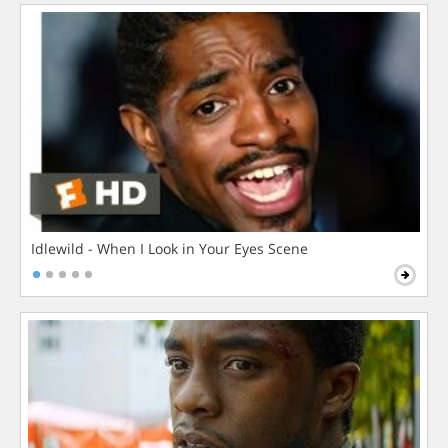
Idlewild - When I Look in Your Eyes Scene