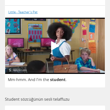
Little - Teacher's Pet
Mm
-
hmm
.
And
I'm
the
student
.
Student sözcüğünün sesli telaffuzu