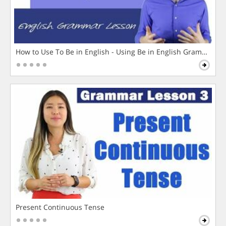
How to Use To Be in English - Using Be in English Grammar L
Present Continuous Tense