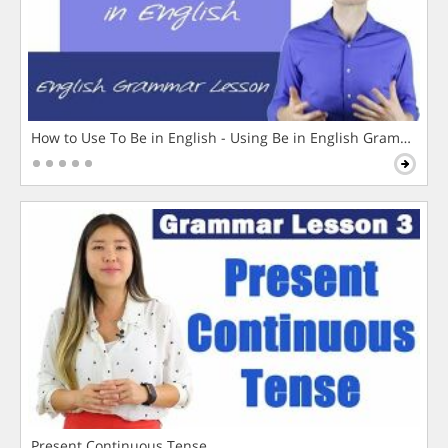
How to Use To Be in English - Using Be in English Grammar L
Present Continuous Tense