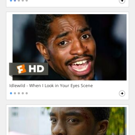
Idlewild - When I Look in Your Eyes Scene