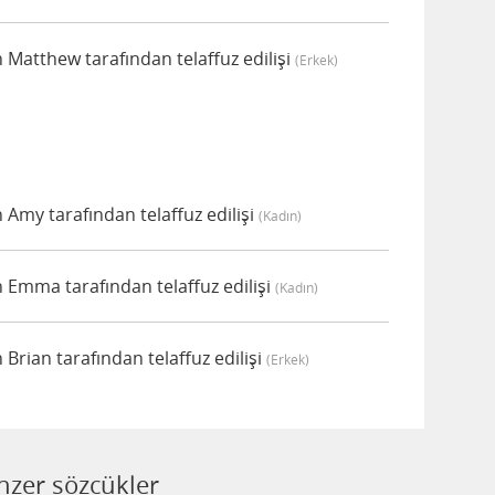
Matthew tarafından telaffuz edilişi
(erkek)
Amy tarafından telaffuz edilişi
(kadın)
Emma tarafından telaffuz edilişi
(kadın)
rian tarafından telaffuz edilişi
(erkek)
zer sözcükler