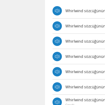
Whirlwind sözcüğünün I
Whirlwind sözcüğünün J
Whirlwind sözcüğünün 
Whirlwind sözcüğünün K
Whirlwind sözcüğünün S
Whirlwind sözcüğünün J
Whirlwind sözcüğünün J
Çocuk)