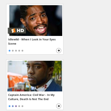
Idlewild - When I Look in Your Eyes
Scene
Captain America: Civil War - In My
Culture, Death Is Not The End