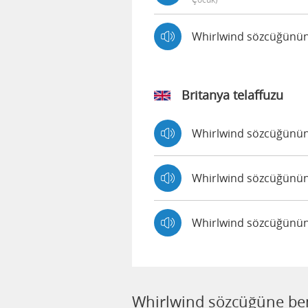
Whirlwind sözcüğünün 
Britanya telaffuzu
Whirlwind sözcüğünün 
Whirlwind sözcüğünün 
Whirlwind sözcüğünün B
Whirlwind sözcüğüne ben