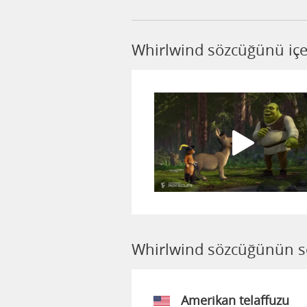
Whirlwind sözcüğünü içe
Whirlwind sözcüğünün se
Amerikan telaffuzu