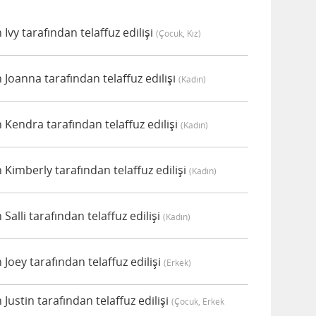
vy tarafından telaffuz edilişi
(çocuk, Kız)
oanna tarafından telaffuz edilişi
(kadın)
Kendra tarafından telaffuz edilişi
(kadın)
imberly tarafından telaffuz edilişi
(kadın)
alli tarafından telaffuz edilişi
(kadın)
oey tarafından telaffuz edilişi
(erkek)
ustin tarafından telaffuz edilişi
(çocuk, Erkek