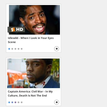
Idlewild - When I Look in Your Eyes
Scene
Captain America: Civil War - In My
Culture, Death Is Not The End