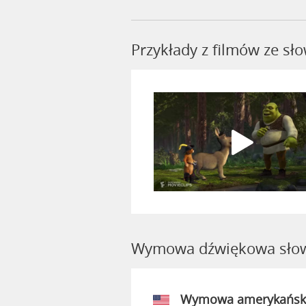
Przykłady z filmów ze s
Wymowa dźwiękowa słow
Wymowa amerykańsk