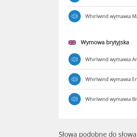
Whirlwind wymawia 
Wymowa brytyjska
Whirlwind wymawia 
Whirlwind wymawia 
Whirlwind wymawia B
Słowa podobne do słowa