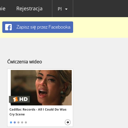
ie
Rejestracja
Pl
Zapisz się przez Facebooka
Ćwiczenia wideo
Cadillac Records - All I Could Do Was
Cry Scene