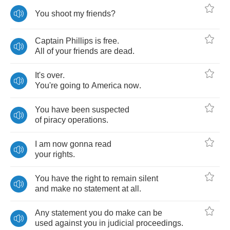
You
shoot
my
friends
?
Captain
Phillips
is
free
.
All
of
your
friends
are
dead
.
It's
over
.
You're
going
to
America
now
.
You
have
been
suspected
of
piracy
operations
.
I
am
now
gonna
read
your
rights
.
You
have
the
right
to
remain
silent
and
make
no
statement
at
all
.
Any
statement
you
do
make
can
be
used
against
you
in
judicial
proceedings
.