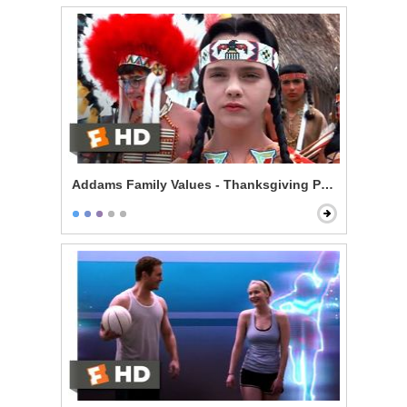
Addams Family Values - Thanksgiving Play