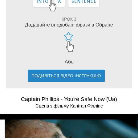
КРОК 3
Додавайте вподобані фрази в Обране
Або
ПОДИВІТЬСЯ ВІДЕО ІНСТРУКЦІЮ
Captain Phillips - You're Safe Now (Ua)
Сцена з фільму Капiтан Фiллiпс