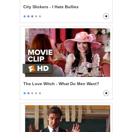
City Slickers - I Hate Bullies
The Love Witch - What Do Men Want?