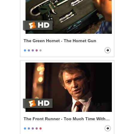
The Green Hornet - The Hornet Gun
The Front Runner - Too Much Time With an Unmarri