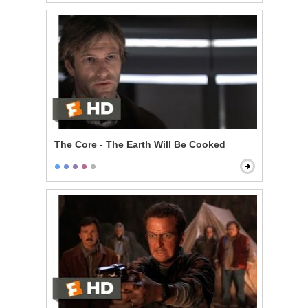
The Core - The Earth Will Be Cooked