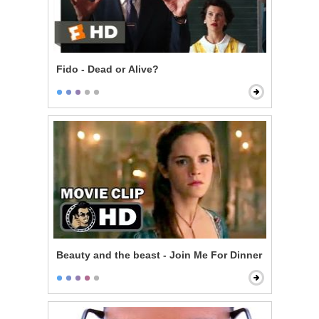
Fido - Dead or Alive?
Beauty and the beast - Join Me For Dinner