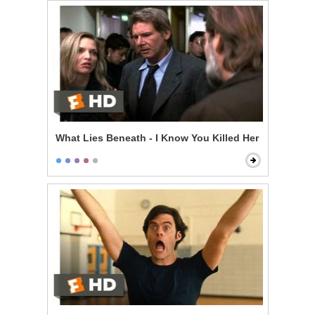
What Lies Beneath - I Know You Killed Her