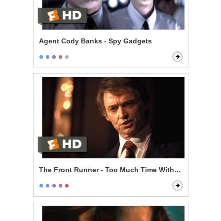
Agent Cody Banks - Spy Gadgets
The Front Runner - Too Much Time With an Unmarri