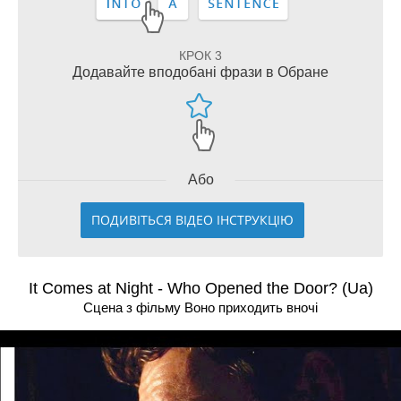
КРОК 3
Додавайте вподобані фрази в Обране
Або
ПОДИВІТЬСЯ ВІДЕО ІНСТРУКЦІЮ
It Comes at Night - Who Opened the Door? (Ua)
Сцена з фільму Воно приходить вночі