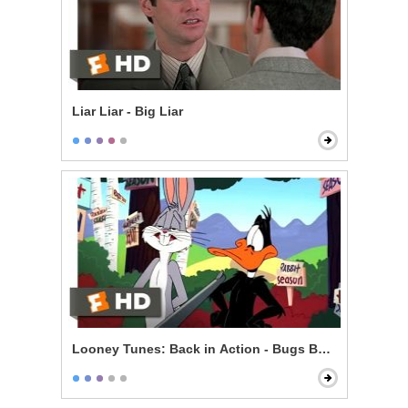
Liar Liar - Big Liar
Looney Tunes: Back in Action - Bugs Bunny vs. Daff