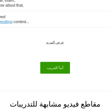
ow
,
listen
,
ow
about
that
,
red
restling
contest
...
عرض المزيد
أبدأ التدريب
مقاطع فيديو مشابهة للتدريبات