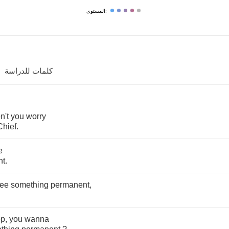
المستوى:
كلمات للدراسة
n't
you
worry
Chief
.
e
nt
.
ee
something
permanent
,
op
,
you
wanna