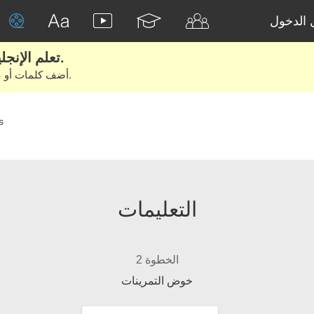
الدخول
تعلم الإنجليزية الحقيقية من الأفلام والكتب.
أضف كلمات أو عبارات للتعلم والتدريب مع متعلمين آخرين.
s
التعليمات
الخطوة 2
خوض التمرينات