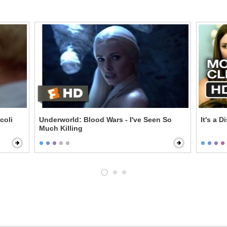
coli
Underworld: Blood Wars - I've Seen So
It's a D
Much Killing