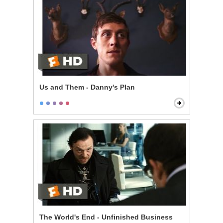
Us and Them - Danny's Plan
The World's End - Unfinished Business