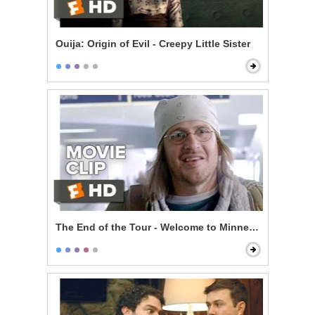
Ouija: Origin of Evil - Creepy Little Sister
The End of the Tour - Welcome to Minneapolis