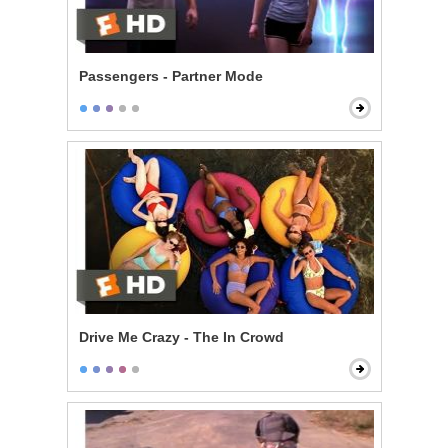
Passengers - Partner Mode
Drive Me Crazy - The In Crowd