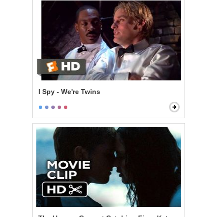
I Spy - We're Twins