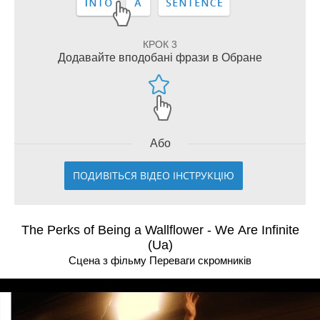
КРОК 3
Додавайте вподобані фрази в Обране
Або
ПОДИВІТЬСЯ ВІДЕО ІНСТРУКЦІЮ
The Perks of Being a Wallflower - We Are Infinite
(Ua)
Сцена з фільму Переваги скромникiв