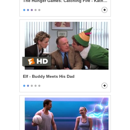
The Hunger Games: Catching Fire - Katniss and Peeta
Elf - Buddy Meets His Dad