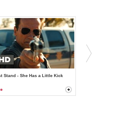
t Stand - She Has a Little Kick
The Gift - Accept My Apol