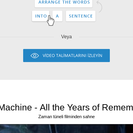
Veya
VİDEO TALİMATLARINI İZLEYİN
achine - All the Years of Remem
Zaman tüneli filminden sahne