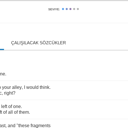
SEVIYE:
ÇALIŞILACAK SÖZCÜKLER
rne
.
p
your
alley
,
I
would
think
.
c
,
right
?
left
of
one
.
ft
of
all
of
them
.
last
,
and
"
these
fragments