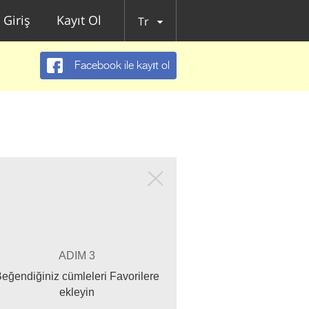
Giriş
Kayıt Ol
Tr
Facebook ile kayıt ol
ADIM 3
eğendiğiniz cümleleri Favorilere
ekleyin