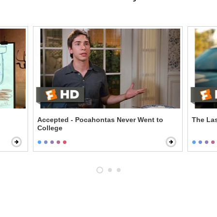
Accepted - Pocahontas Never Went to
The Las
College