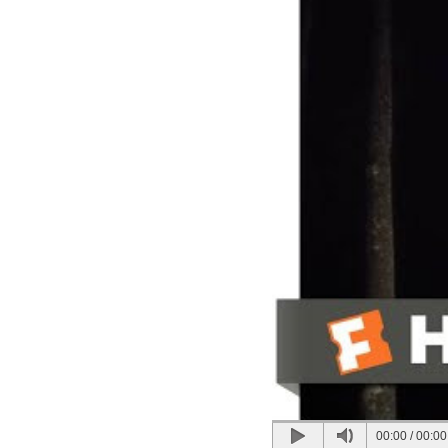
00:00
/
00:00