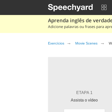
Aprenda inglês de verdade
Adicione palavras ou frases para apr
Exercícios
Movie Scenes
W
ETAPA 1
Assista o vídeo