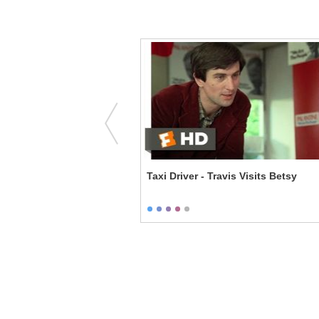
 the Chamber of Secrets -
Taxi Driver - Travis Visits Betsy