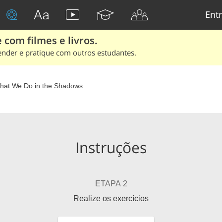
Entr
 com filmes e livros.
ender e pratique com outros estudantes.
hat We Do in the Shadows
Instruções
ETAPA 2
Realize os exercícios