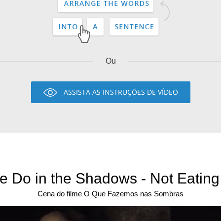
Ou
ASSISTA AS INSTRUÇÕES DE VÍDEO
 Do in the Shadows - Not Eating 
Cena do filme O Que Fazemos nas Sombras