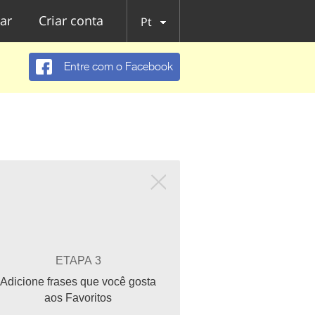
ar
Criar conta
Pt
Entre com o Facebook
ETAPA 3
Adicione frases que você gosta
aos Favoritos