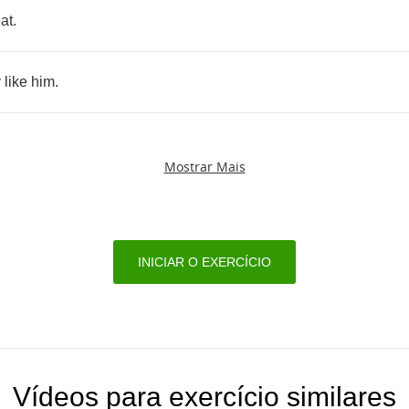
at
.
y
like
him
.
Mostrar Mais
INICIAR O EXERCÍCIO
Vídeos para exercício similares