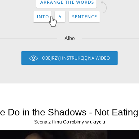
Albo
OBEJRZYJ INSTRUKCJĘ NA WIDEO
 Do in the Shadows - Not Eating 
Scena z filmu Co robimy w ukryciu