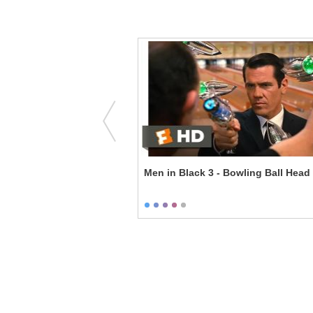
 Bomb
Men in Black 3 - Bowling Ball Head