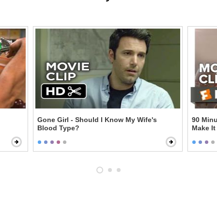
Gone Girl - Should I Know My Wife's
90 Minu
Blood Type?
Make It