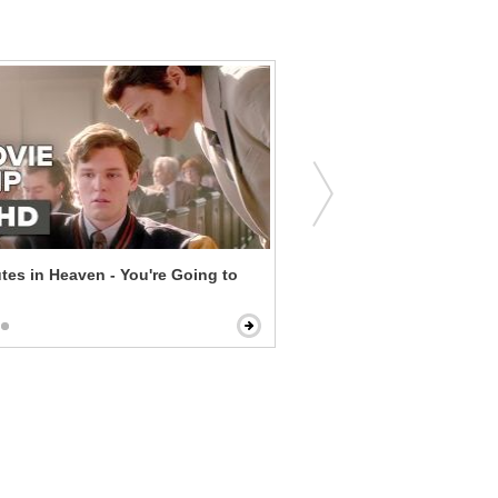
tes in Heaven - You're Going to
The Little Hours - Serious