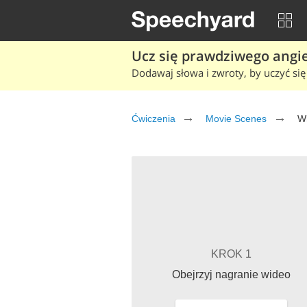
Ucz się prawdziwego angiel
Dodawaj słowa i zwroty, by uczyć się 
Ćwiczenia
Movie Scenes
W
KROK 1
Obejrzyj nagranie wideo