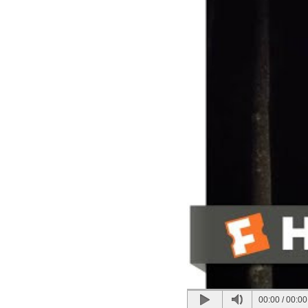
00:00
/
00:00