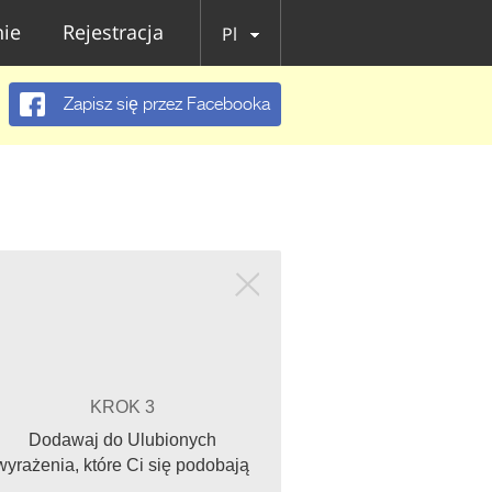
ie
Rejestracja
Pl
Zapisz się przez Facebooka
KROK 3
Dodawaj do Ulubionych
wyrażenia, które Ci się podobają