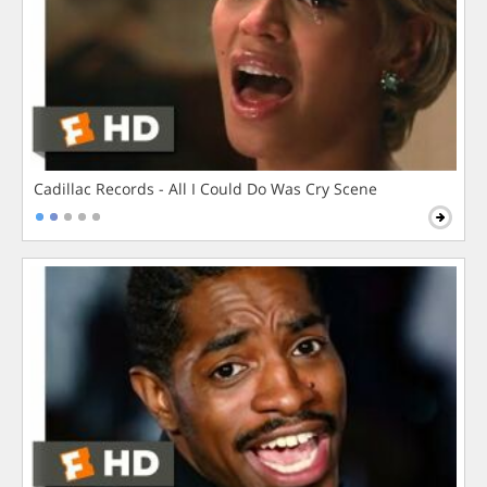
Cadillac Records - All I Could Do Was Cry Scene