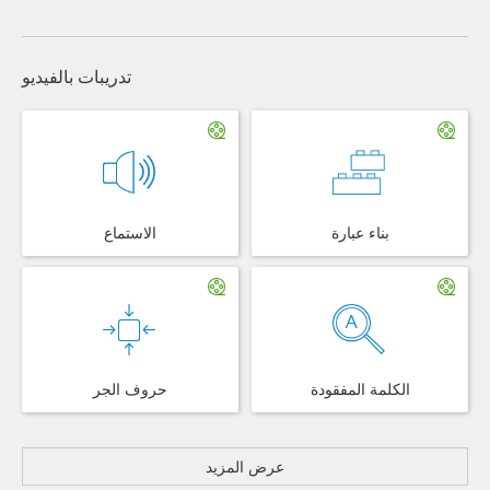
تدريبات بالفيديو
بناء عبارة
الاستماع
الكلمة المفقودة
حروف الجر
عرض المزيد