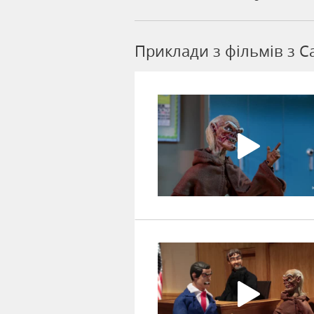
Приклади з фільмів з C