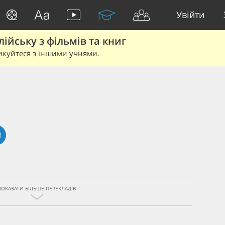
Увійти
йську з фільмів та книг
икуйтеся з іншими учнями.
ПОКАЗАТИ БІЛЬШЕ ПЕРЕКЛАДІВ