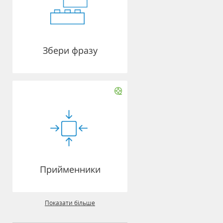
Збери фразу
Прийменники
Показати більше