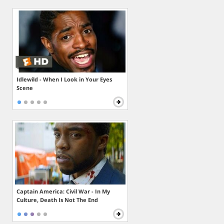
Idlewild - When I Look in Your Eyes
Scene
Captain America: Civil War - In My
Culture, Death Is Not The End