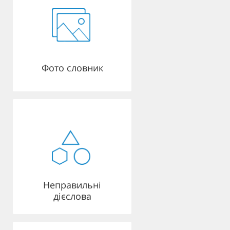
Фото словник
Неправильні
дієслова