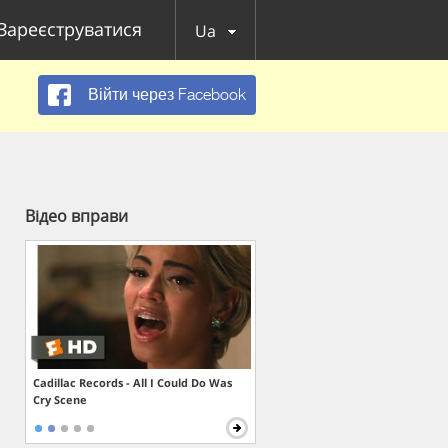
Зареєструватися
Ua
Війти через Facebook
Відео вправи
Cadillac Records - All I Could Do Was
Cry Scene