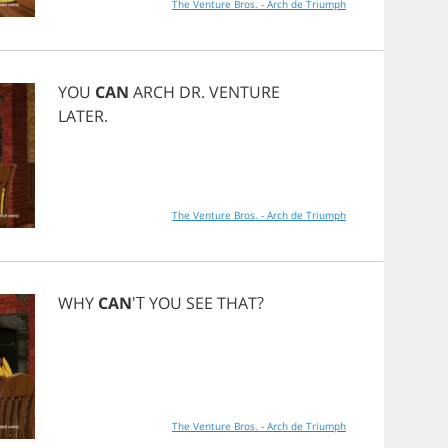
The Venture Bros. - Arch de Triumph
YOU
CAN
ARCH
DR
.
VENTURE
LATER
.
The Venture Bros. - Arch de Triumph
WHY
CAN
'T
YOU
SEE
THAT
?
The Venture Bros. - Arch de Triumph