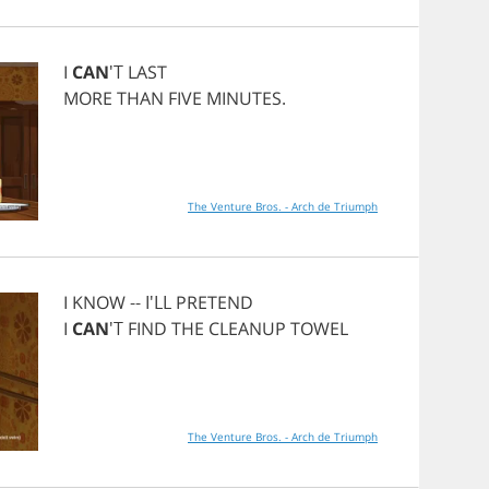
I
CAN
'T
LAST
MORE
THAN
FIVE
MINUTES
.
The Venture Bros. - Arch de Triumph
I
KNOW
-- I'LL
PRETEND
I
CAN
'T
FIND
THE
CLEANUP
TOWEL
The Venture Bros. - Arch de Triumph