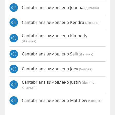
Cantabrians вимовлено Joanna
(дівчина)
Cantabrians вимовлено Kendra
(дівчина)
Cantabrians вимовлено Kimberly
(дівчина)
Cantabrians вимовлено Salli
(дівчина)
Cantabrians вимовлено Joey
(чоловік)
Cantabrians вимовлено Justin
(дитина,
Хлопчик)
Cantabrians вимовлено Matthew
(чоловік)