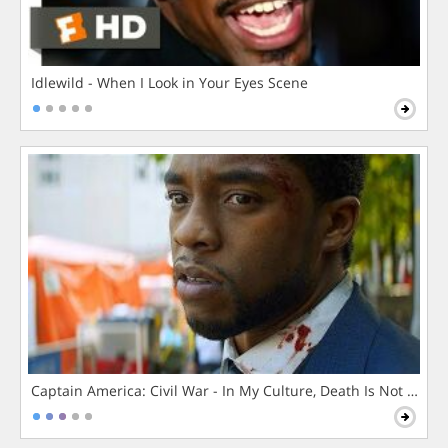
Idlewild - When I Look in Your Eyes Scene
Captain America: Civil War - In My Culture, Death Is Not The 