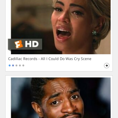
Cadillac Records - All I Could Do Was Cry Scene