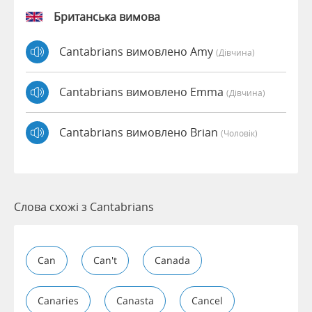
Британська вимова
Cantabrians вимовлено Amy
(дівчина)
Cantabrians вимовлено Emma
(дівчина)
Cantabrians вимовлено Brian
(чоловік)
Слова схожі з Cantabrians
Can
Can't
Canada
Canaries
Canasta
Cancel