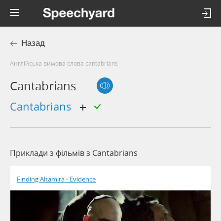
Назад
Англійська вимова слова cantabrians
Cantabrians
cantabrians
Приклади з фільмів з Cantabrians
Finding Altamira - Evidence