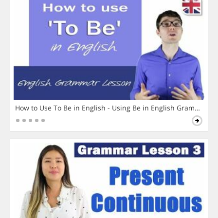
How to Use To Be in English - Using Be in English Grammar L