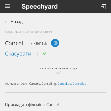
Назад
Англійська вимова слова cancel
Cancel
/'kænsəl/
скасувати
ПОКАЗАТИ БІЛЬШЕ ПЕРЕКЛАДІВ
Cancels
,
Cancelling
,
Cancelled
,
Cancelled
ФОРМЫ СЛОВА:
Приклади з фільмів з Cancel