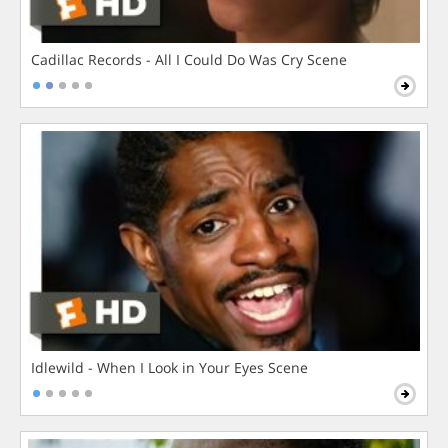
Cadillac Records - All I Could Do Was Cry Scene
Idlewild - When I Look in Your Eyes Scene