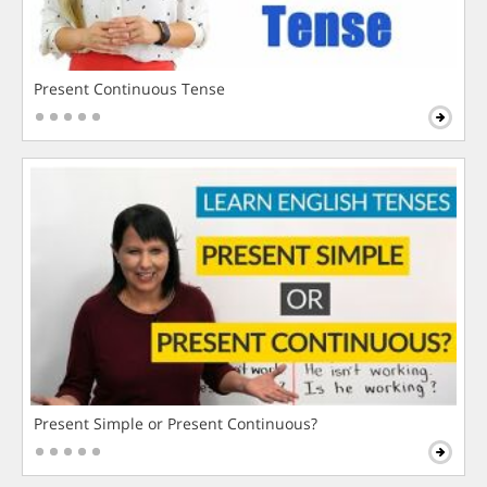
Present Continuous Tense
Present Simple or Present Continuous?