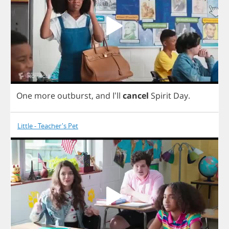
One
more
outburst
,
and
I'll
cancel
Spirit
Day
.
Little - Teacher's Pet