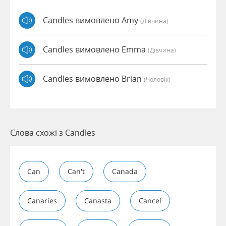
Candles вимовлено Amy
(дівчина)
Candles вимовлено Emma
(дівчина)
Candles вимовлено Brian
(чоловік)
Слова схожі з Candles
Can
Can't
Canada
Canaries
Canasta
Cancel