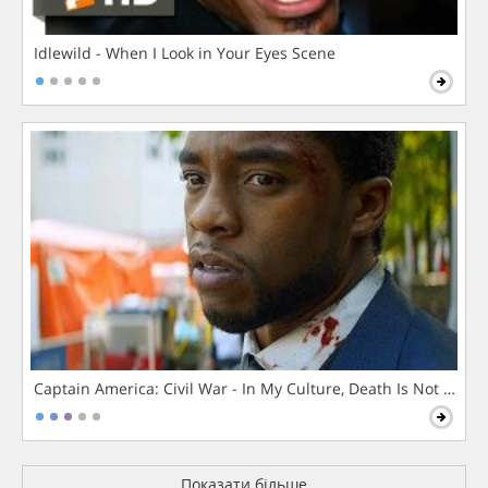
Idlewild - When I Look in Your Eyes Scene
Captain America: Civil War - In My Culture, Death Is Not The 
Показати більше