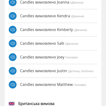
Candles вимовлено Joanna
(дівчина)
Candles вимовлено Kendra
(дівчина)
Candles вимовлено Kimberly
(дівчина)
Candles вимовлено Salli
(дівчина)
Candles вимовлено Joey
(чоловік)
Candles вимовлено Justin
(дитина, Хлопчик)
Candles вимовлено Matthew
(чоловік)
Британська вимова