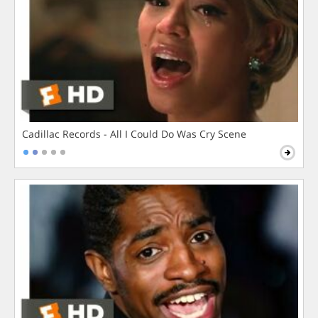
Cadillac Records - All I Could Do Was Cry Scene