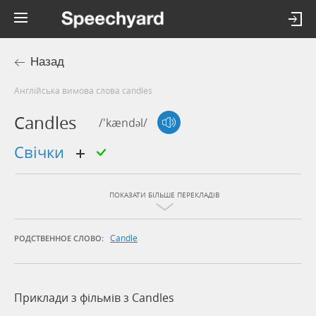
Назад
Англійська вимова слова candles
Candles
/'kændəl/
свічки
ПОКАЗАТИ БІЛЬШЕ ПЕРЕКЛАДІВ
Candle
РОДСТВЕННОЕ СЛОВО:
Приклади з фільмів з Candles