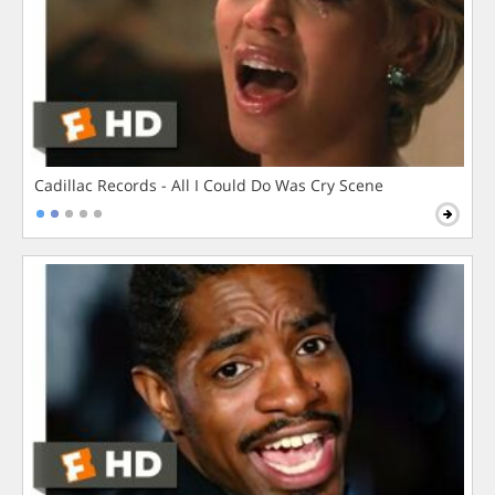
Cadillac Records - All I Could Do Was Cry Scene