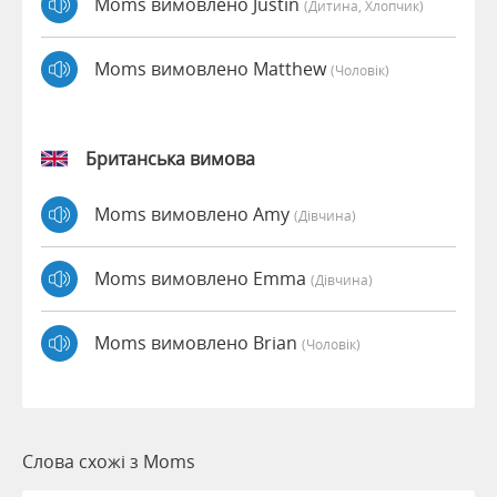
Moms вимовлено Justin
(дитина, Хлопчик)
Moms вимовлено Matthew
(чоловік)
Британська вимова
Moms вимовлено Amy
(дівчина)
Moms вимовлено Emma
(дівчина)
Moms вимовлено Brian
(чоловік)
Слова схожі з Moms