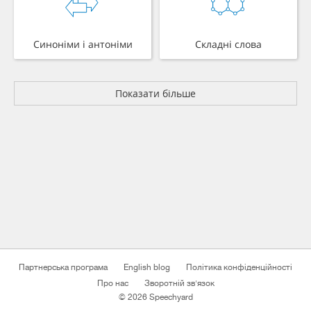
Синоніми і антоніми
Складні слова
Показати більше
Партнерська програма
English blog
Політика конфіденційності
Про нас
Зворотній зв'язок
© 2026 Speechyard