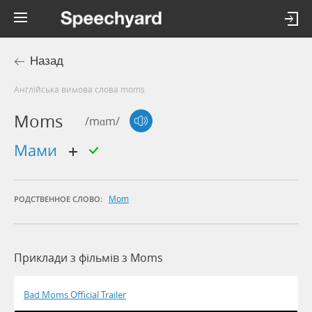
Назад
Англійська вимова слова moms
Moms
/mɑm/
мами
Mom
РОДСТВЕННОЕ СЛОВО:
Приклади з фільмів з Moms
Bad Moms Official Trailer