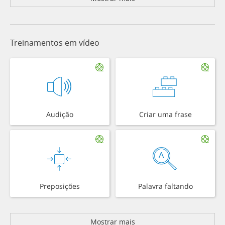
Treinamentos em vídeo
Audição
Criar uma frase
Preposições
Palavra faltando
Mostrar mais