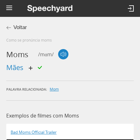
Voltar
Como se pronúncia moms
Moms
/mɑm/
mães
Mom
PALAVRA RELACIONADA:
Exemplos de filmes com Moms
Bad Moms Official Trailer