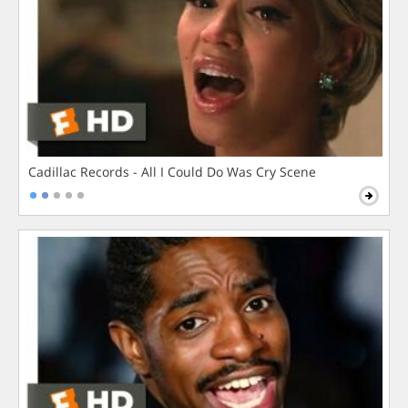
Cadillac Records - All I Could Do Was Cry Scene