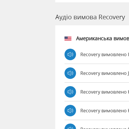
Аудіо вимова Recovery
Американська вимо
Recovery вимовлено 
Recovery вимовлено 
Recovery вимовлено
Recovery вимовлено 