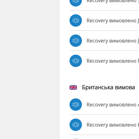
Recovery вимовлено S
Recovery вимовлено 
Recovery вимовлено J
Recovery вимовлено
Британська вимова
Recovery вимовлено
Recovery вимовлен