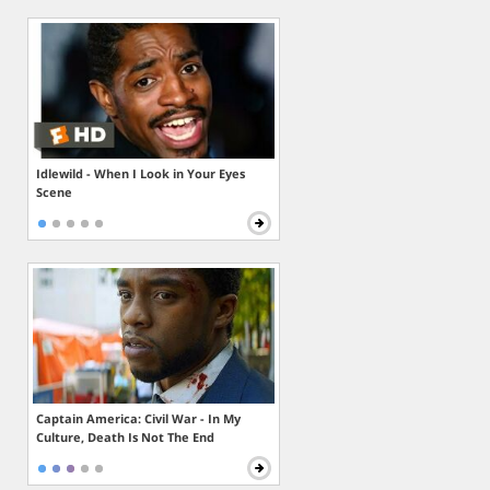
Idlewild - When I Look in Your Eyes
Scene
Captain America: Civil War - In My
Culture, Death Is Not The End