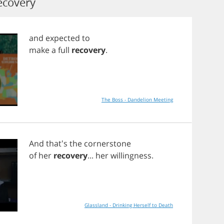
ecovery
and
expected
to
make
a
full
recovery
.
The Boss - Dandelion Meeting
And
that's
the
cornerstone
of
her
recovery
...
her
willingness
.
Glassland - Drinking Herself to Death