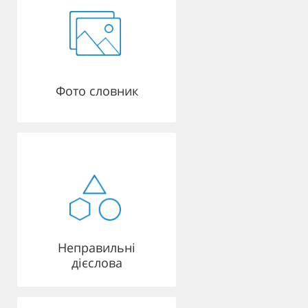
Фото словник
Неправильні
дієслова