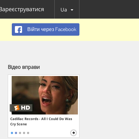
Зареєструватися
Ua
Війти через Facebook
Відео вправи
Cadillac Records - All I Could Do Was
Cry Scene