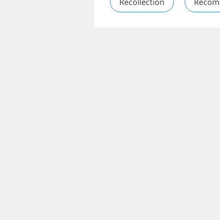
Recollection
Recom