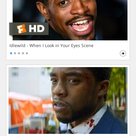
Idlewild - When I Look in Your Eyes Scene