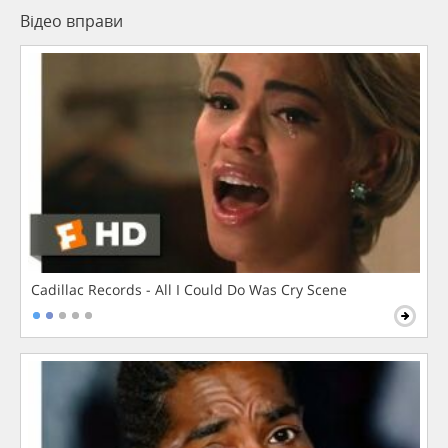
Відео вправи
Cadillac Records - All I Could Do Was Cry Scene