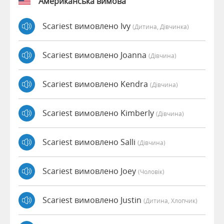
Американська вимова
Scariest вимовлено Ivy
(дитина, Дівчинка)
Scariest вимовлено Joanna
(дівчина)
Scariest вимовлено Kendra
(дівчина)
Scariest вимовлено Kimberly
(дівчина)
Scariest вимовлено Salli
(дівчина)
Scariest вимовлено Joey
(чоловік)
Scariest вимовлено Justin
(дитина, Хлопчик)