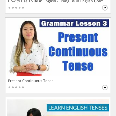
How to Use To Be in English - Using Be in English Grammar L
Present Continuous Tense