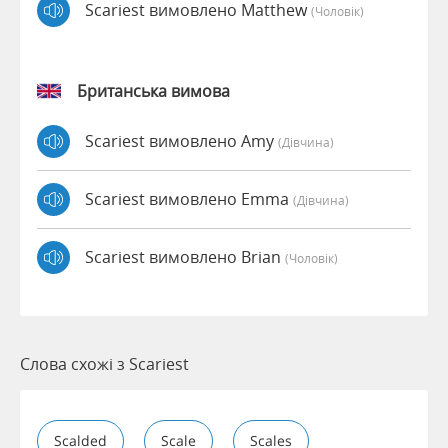
Scariest вимовлено Matthew
(чоловік)
Британська вимова
Scariest вимовлено Amy
(дівчина)
Scariest вимовлено Emma
(дівчина)
Scariest вимовлено Brian
(чоловік)
Слова схожі з Scariest
Scalded
Scale
Scales