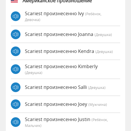
Американское произношение
Scariest произнесенно Ivy
(Ребёнок,
Девочка)
Scariest произнесенно Joanna
(девушка)
Scariest произнесенно Kendra
(девушка)
Scariest произнесенно Kimberly
(девушка)
Scariest произнесенно Salli
(девушка)
Scariest произнесенно Joey
(мужчина)
Scariest произнесенно Justin
(Ребёнок,
Мальчик)