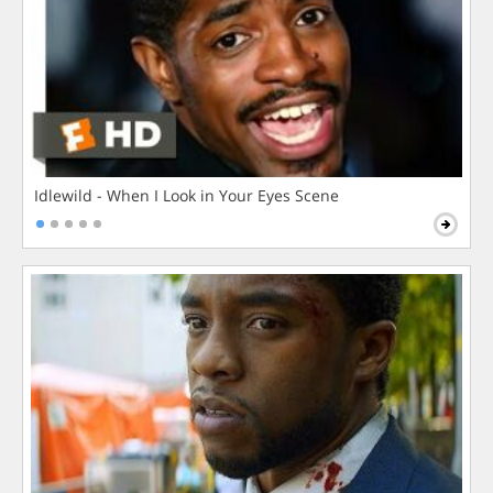
Idlewild - When I Look in Your Eyes Scene