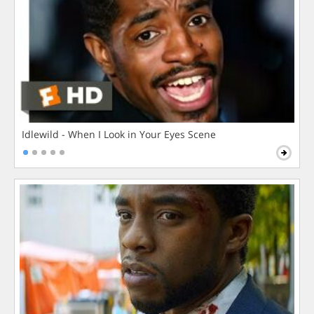
Idlewild - When I Look in Your Eyes Scene