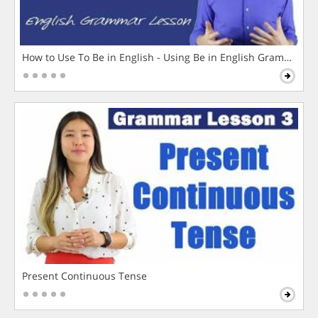
How to Use To Be in English - Using Be in English Grammar L
Present Continuous Tense