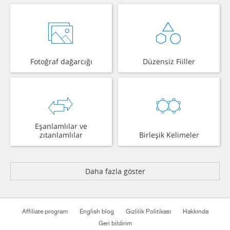
Fotoğraf dağarcığı
Düzensiz Fiiller
Eşanlamlılar ve
zıtanlamlılar
Birleşik Kelimeler
Daha fazla göster
Affiliate program
English blog
Gizlilik Politikası
Hakkında
Geri bildirim