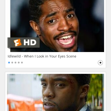
Idlewild - When I Look in Your Eyes Scene