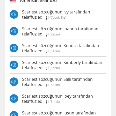
Amerikan telaffuzu
Scariest sözcüğünün Ivy tarafından
telaffuz edilişi
(çocuk, Kız)
Scariest sözcüğünün Joanna tarafından
telaffuz edilişi
(kadın)
Scariest sözcüğünün Kendra tarafından
telaffuz edilişi
(kadın)
Scariest sözcüğünün Kimberly tarafından
telaffuz edilişi
(kadın)
Scariest sözcüğünün Salli tarafından
telaffuz edilişi
(kadın)
Scariest sözcüğünün Joey tarafından
telaffuz edilişi
(erkek)
Scariest sözcüğünün Justin tarafından