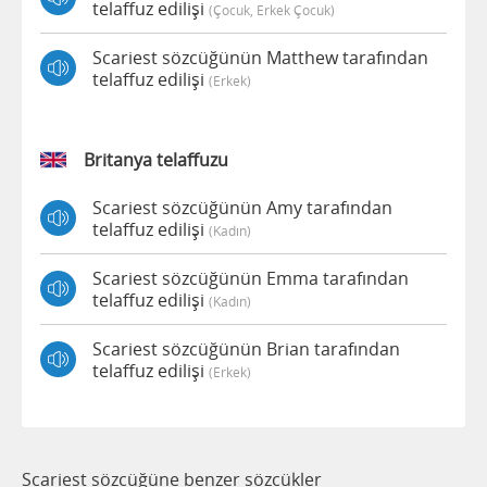
telaffuz edilişi
(çocuk, Erkek Çocuk)
Scariest sözcüğünün Matthew tarafından
telaffuz edilişi
(erkek)
Britanya telaffuzu
Scariest sözcüğünün Amy tarafından
telaffuz edilişi
(kadın)
Scariest sözcüğünün Emma tarafından
telaffuz edilişi
(kadın)
Scariest sözcüğünün Brian tarafından
telaffuz edilişi
(erkek)
Scariest sözcüğüne benzer sözcükler