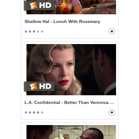
Shallow Hal - Lunch With Rosemary
L.A. Confidential - Better Than Veronica Lake